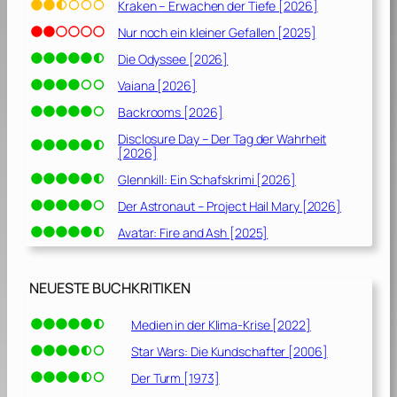
Kraken – Erwachen der Tiefe [2026]
Nur noch ein kleiner Gefallen [2025]
Die Odyssee [2026]
Vaiana [2026]
Backrooms [2026]
Disclosure Day – Der Tag der Wahrheit
[2026]
Glennkill: Ein Schafskrimi [2026]
Der Astronaut – Project Hail Mary [2026]
Avatar: Fire and Ash [2025]
NEUESTE BUCHKRITIKEN
Medien in der Klima-Krise [2022]
Star Wars: Die Kundschafter [2006]
Der Turm [1973]