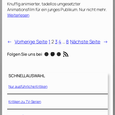
s
m
Knuffig animierter, tadellos umgesetzter
s
d
Animationsfilm für ein junges Publikum. Nur nicht mehr.
i
e
:
Weiterlesen
n
[
P
’
2
e
s
0
t
C
1
s
r
6
←
Vorherige Seite
1
2
3
4
…
8
Nächste Seite
→
[
e
]
2
e
RSS-Feed
Instagram
Mastodon
Threads
Folgen Sie uns bei
0
d
1
[
6
2
]
0
SCHNELLAUSWAHL
1
6
Nur ausführliche Kritiken
]
Kritiken zu TV-Serien