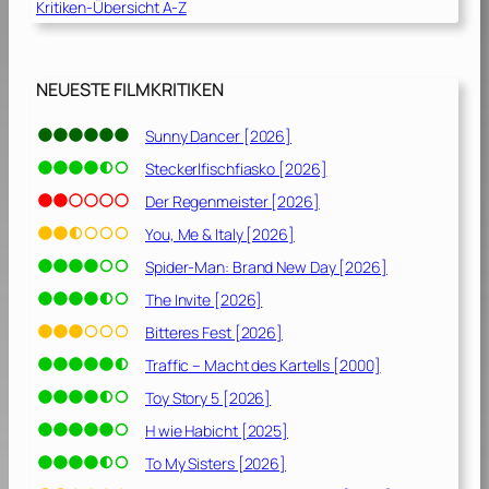
Kritiken-Übersicht A-Z
NEUESTE FILMKRITIKEN
Sunny Dancer [2026]
Steckerlfischfiasko [2026]
Der Regenmeister [2026]
You, Me & Italy [2026]
Spider-Man: Brand New Day [2026]
The Invite [2026]
Bitteres Fest [2026]
Traffic – Macht des Kartells [2000]
Toy Story 5 [2026]
H wie Habicht [2025]
To My Sisters [2026]