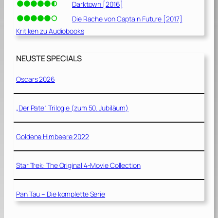
Darktown [2016]
Die Rache von Captain Future [2017]
Kritiken zu Audiobooks
NEUSTE SPECIALS
Oscars 2026
„Der Pate“ Trilogie (zum 50. Jubiläum)
Goldene Himbeere 2022
Star Trek: The Original 4-Movie Collection
Pan Tau – Die komplette Serie