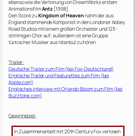
ebenso wie die Vertonung von DreamWorks erstem
Animationsfilm
Antz
[1998].
Den Score zu
Kingdom of Heaven
nahm der aus
England stammende Komponist in den Londoner Abbey
Road Studios mit einem großen Orchester und 123-
stimmigen Chor auf; außerdem ist eine Gruppe
türkischer Musiker aus Istanbul zu hören.
Trailer:
Deutsche Trailer zum Film (bei Fox-Deutschland)
Englische Trailer und Featurettes zum Film (bei
Apple.com)
Englisches Interview mit Orlando Bloom zum Film (bei
Buzztone.com)
Gewinnspiel:
In Zusammenarbeit mit 20th Century Fox verlosen