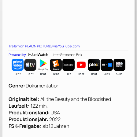
Trailer von
PLAION PICTURES
via YouTube.com
— Jetzt Streamen Bei:
Powered by
Genre:
Dokumentation
Originaltitel:
All the Beauty and the Bloodshed
Laufzeit:
122 min.
Produktionsland:
USA
Produktionsjahr:
2022
FSK-Freigabe:
ab 12 Jahren