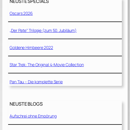
NEUSTE SPECIALS
Oscars 2026
„Der Pate“ Trilogie (zum 50. Jubiläum)
Goldene Himbeere 2022
Star Trek: The Original 4-Movie Collection
Pan Tau – Die komplette Serie
NEUSTE BLOGS
Aufschrei ohne Empörung