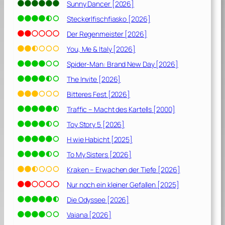
Sunny Dancer [2026]
Steckerlfischfiasko [2026]
Der Regenmeister [2026]
You, Me & Italy [2026]
Spider-Man: Brand New Day [2026]
The Invite [2026]
Bitteres Fest [2026]
Traffic – Macht des Kartells [2000]
Toy Story 5 [2026]
H wie Habicht [2025]
To My Sisters [2026]
Kraken – Erwachen der Tiefe [2026]
Nur noch ein kleiner Gefallen [2025]
Die Odyssee [2026]
Vaiana [2026]