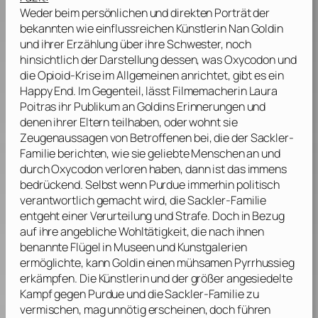
Weder beim persönlichen und direkten Porträt der
bekannten wie einflussreichen Künstlerin
Nan Goldin
und ihrer Erzählung über ihre Schwester, noch
hinsichtlich der Darstellung dessen, was Oxycodon und
die Opioid-Krise im Allgemeinen anrichtet, gibt es ein
Happy End. Im Gegenteil, lässt Filmemacherin
Laura
Poitras
ihr Publikum an
Goldins
Erinnerungen und
denen ihrer Eltern teilhaben, oder wohnt sie
Zeugenaussagen von Betroffenen bei, die der
Sackler
-
Familie berichten, wie sie geliebte Menschen an und
durch Oxycodon verloren haben, dann ist das immens
bedrückend. Selbst wenn
Purdue
immerhin politisch
verantwortlich gemacht wird, die
Sackler
-Familie
entgeht einer Verurteilung und Strafe. Doch in Bezug
auf ihre angebliche Wohltätigkeit, die nach ihnen
benannte Flügel in Museen und Kunstgalerien
ermöglichte, kann
Goldin
einen mühsamen Pyrrhussieg
erkämpfen. Die Künstlerin und der größer angesiedelte
Kampf gegen
Purdue
und die
Sackler
-Familie zu
vermischen, mag unnötig erscheinen, doch führen