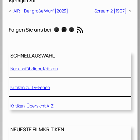
Springen zu:
«
AIR – Der große Wurf [2023]
Scream 2 [1997]
»
RSS-Feed
Instagram
Mastodon
Threads
Folgen Sie uns bei
SCHNELLAUSWAHL
Nur ausführliche Kritiken
Kritiken zu TV-Serien
Kritiken-Übersicht A-Z
NEUESTE FILMKRITIKEN