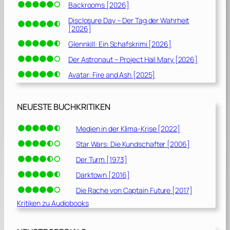
Backrooms [2026]
Disclosure Day – Der Tag der Wahrheit
[2026]
Glennkill: Ein Schafskrimi [2026]
Der Astronaut – Project Hail Mary [2026]
Avatar: Fire and Ash [2025]
NEUESTE BUCHKRITIKEN
Medien in der Klima-Krise [2022]
Star Wars: Die Kundschafter [2006]
Der Turm [1973]
Darktown [2016]
Die Rache von Captain Future [2017]
Kritiken zu Audiobooks