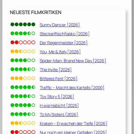
NEUESTE FILMKRITIKEN
Sunny Dancer [2026]
Steckerlfischfiasko [2026]
Der Regenmeister [2026]
You, Me & Italy [2026]
Spider-Man: Brand New Day [2026]
The Invite [2026]
Bitteres Fest [2026]
Traffic – Macht des Kartells [2000]
Toy Story 5 [2026]
H wie Habicht [2025]
To My Sisters [2026]
Kraken – Erwachen der Tiefe [2026]
Nur noch ein kleiner Gefallen [2025]