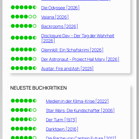
Die Odyssee [2026]
Vaiana [2026]
Backrooms [2026]
Disclosure Day – Der Tag der Wahrheit
[2026]
Glennkill: Ein Schafskrimi [2026]
Der Astronaut – Project Hail Mary [2026]
Avatar: Fire and Ash [2025]
NEUESTE BUCHKRITIKEN
Medien in der Klima-Krise [2022]
Star Wars: Die Kundschafter [2006]
Der Turm [1973]
Darktown [2016]
Die Rache von Captain Future [2017]