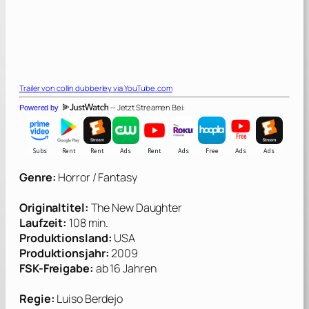
Trailer von
collin dubberley
via YouTube.com
— Jetzt Streamen Bei:
Powered by
Genre:
Horror / Fantasy
Originaltitel:
The New Daughter
Laufzeit:
108 min.
Produktionsland:
USA
Produktionsjahr:
2009
FSK-Freigabe:
ab 16 Jahren
Regie:
Luiso Berdejo