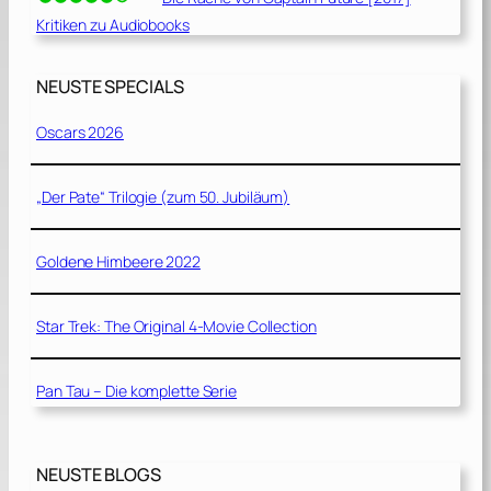
Kritiken zu Audiobooks
NEUSTE SPECIALS
Oscars 2026
„Der Pate“ Trilogie (zum 50. Jubiläum)
Goldene Himbeere 2022
Star Trek: The Original 4-Movie Collection
Pan Tau – Die komplette Serie
NEUSTE BLOGS