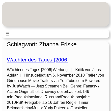
Zum
Inhalt
springen
Schlagwort:
Zhanna Friske
Wächter des Tages [2006]
Wächter des Tages [2006] Wertung: | Kritik von Jens
Adrian | Hinzugefügt am 6. November 2010 Trailer von
Grindhouse Movie Trailers via YouTube.com Powered
by JustWatch — Jetzt Streamen Bei: Genre: Fantasy /
Action Originaltitel: Dnevnoy dozorLaufzeit: 146
min.Produktionsland: RusslandProduktionsjahr:
2010FSK-Freigabe: ab 16 Jahren Regie: Timur
BekmambetovMusik: Yuriy PoteenkoDarsteller: