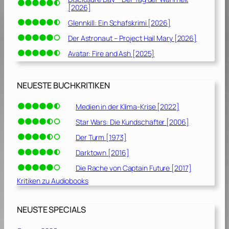
[2026]
Glennkill: Ein Schafskrimi [2026]
Der Astronaut – Project Hail Mary [2026]
Avatar: Fire and Ash [2025]
NEUESTE BUCHKRITIKEN
Medien in der Klima-Krise [2022]
Star Wars: Die Kundschafter [2006]
Der Turm [1973]
Darktown [2016]
Die Rache von Captain Future [2017]
Kritiken zu Audiobooks
NEUSTE SPECIALS