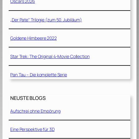
Oscars 2026
„Der Pate“ Trilogie (zum 50. Jubiläum)
Goldene Himbeere 2022
Star Trek: The Original 4-Movie Collection
Pan Tau – Die komplette Serie
NEUSTE BLOGS
Aufschrei ohne Empörung
Eine Perspektive für 3D