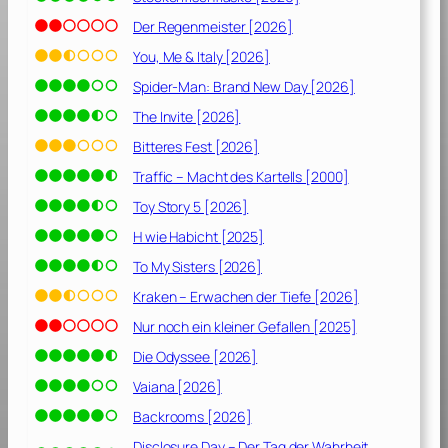
Der Regenmeister [2026]
You, Me & Italy [2026]
Spider-Man: Brand New Day [2026]
The Invite [2026]
Bitteres Fest [2026]
Traffic – Macht des Kartells [2000]
Toy Story 5 [2026]
H wie Habicht [2025]
To My Sisters [2026]
Kraken – Erwachen der Tiefe [2026]
Nur noch ein kleiner Gefallen [2025]
Die Odyssee [2026]
Vaiana [2026]
Backrooms [2026]
Disclosure Day – Der Tag der Wahrheit