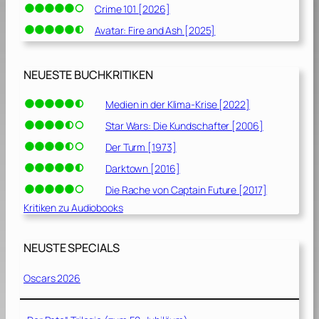
Crime 101 [2026]
Avatar: Fire and Ash [2025]
NEUESTE BUCHKRITIKEN
Medien in der Klima-Krise [2022]
Star Wars: Die Kundschafter [2006]
Der Turm [1973]
Darktown [2016]
Die Rache von Captain Future [2017]
Kritiken zu Audiobooks
NEUSTE SPECIALS
Oscars 2026