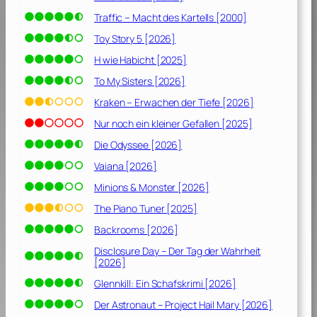
Traffic – Macht des Kartells [2000]
Toy Story 5 [2026]
H wie Habicht [2025]
To My Sisters [2026]
Kraken – Erwachen der Tiefe [2026]
Nur noch ein kleiner Gefallen [2025]
Die Odyssee [2026]
Vaiana [2026]
Minions & Monster [2026]
The Piano Tuner [2025]
Backrooms [2026]
Disclosure Day – Der Tag der Wahrheit
[2026]
Glennkill: Ein Schafskrimi [2026]
Der Astronaut – Project Hail Mary [2026]