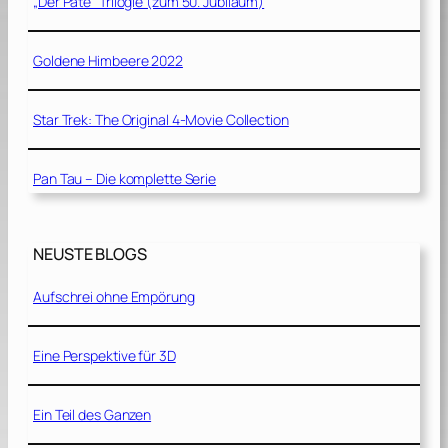
„Der Pate“ Trilogie (zum 50. Jubiläum)
Goldene Himbeere 2022
Star Trek: The Original 4-Movie Collection
Pan Tau – Die komplette Serie
NEUSTE BLOGS
Aufschrei ohne Empörung
Eine Perspektive für 3D
Ein Teil des Ganzen