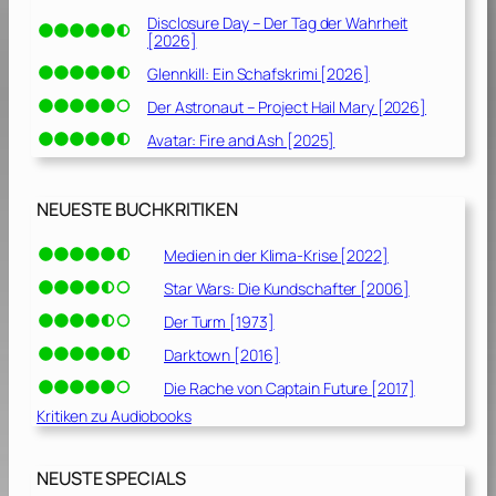
Disclosure Day – Der Tag der Wahrheit
[2026]
Glennkill: Ein Schafskrimi [2026]
Der Astronaut – Project Hail Mary [2026]
Avatar: Fire and Ash [2025]
NEUESTE BUCHKRITIKEN
Medien in der Klima-Krise [2022]
Star Wars: Die Kundschafter [2006]
Der Turm [1973]
Darktown [2016]
Die Rache von Captain Future [2017]
Kritiken zu Audiobooks
NEUSTE SPECIALS