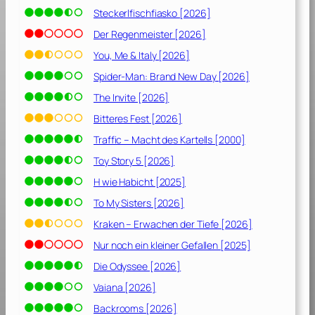
Steckerlfischfiasko [2026]
Der Regenmeister [2026]
You, Me & Italy [2026]
Spider-Man: Brand New Day [2026]
The Invite [2026]
Bitteres Fest [2026]
Traffic – Macht des Kartells [2000]
Toy Story 5 [2026]
H wie Habicht [2025]
To My Sisters [2026]
Kraken – Erwachen der Tiefe [2026]
Nur noch ein kleiner Gefallen [2025]
Die Odyssee [2026]
Vaiana [2026]
Backrooms [2026]