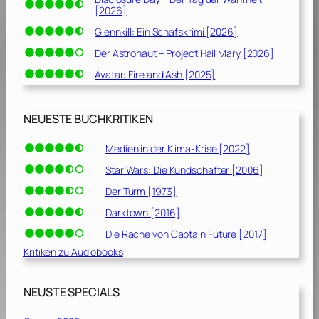
[2026]
Glennkill: Ein Schafskrimi [2026]
Der Astronaut – Project Hail Mary [2026]
Avatar: Fire and Ash [2025]
NEUESTE BUCHKRITIKEN
Medien in der Klima-Krise [2022]
Star Wars: Die Kundschafter [2006]
Der Turm [1973]
Darktown [2016]
Die Rache von Captain Future [2017]
Kritiken zu Audiobooks
NEUSTE SPECIALS