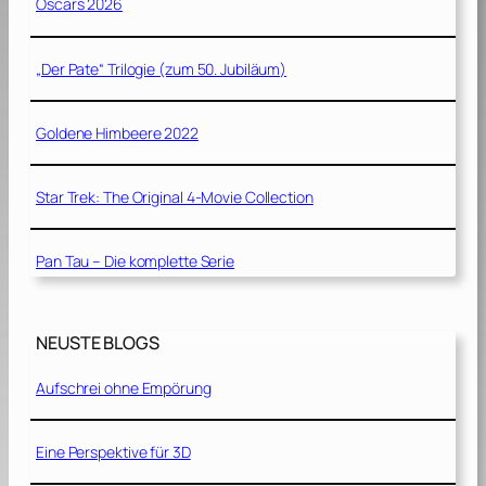
Oscars 2026
„Der Pate“ Trilogie (zum 50. Jubiläum)
Goldene Himbeere 2022
Star Trek: The Original 4-Movie Collection
Pan Tau – Die komplette Serie
NEUSTE BLOGS
Aufschrei ohne Empörung
Eine Perspektive für 3D