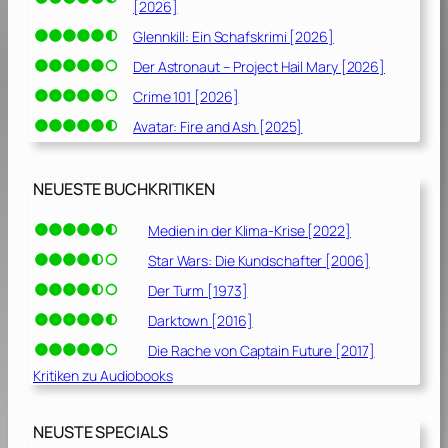
[2026]
Glennkill: Ein Schafskrimi [2026]
Der Astronaut – Project Hail Mary [2026]
Crime 101 [2026]
Avatar: Fire and Ash [2025]
NEUESTE BUCHKRITIKEN
Medien in der Klima-Krise [2022]
Star Wars: Die Kundschafter [2006]
Der Turm [1973]
Darktown [2016]
Die Rache von Captain Future [2017]
Kritiken zu Audiobooks
NEUSTE SPECIALS