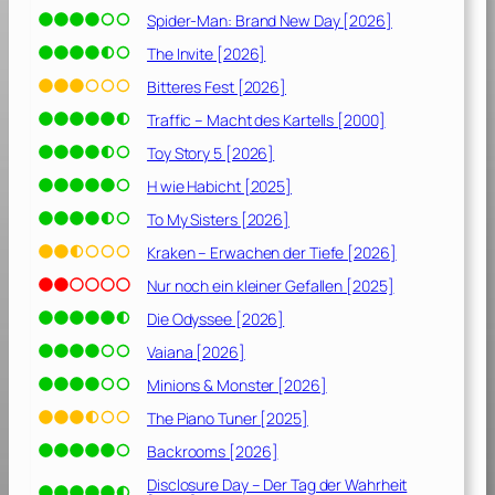
Spider-Man: Brand New Day [2026]
The Invite [2026]
Bitteres Fest [2026]
Traffic – Macht des Kartells [2000]
Toy Story 5 [2026]
H wie Habicht [2025]
To My Sisters [2026]
Kraken – Erwachen der Tiefe [2026]
Nur noch ein kleiner Gefallen [2025]
Die Odyssee [2026]
Vaiana [2026]
Minions & Monster [2026]
The Piano Tuner [2025]
Backrooms [2026]
Disclosure Day – Der Tag der Wahrheit