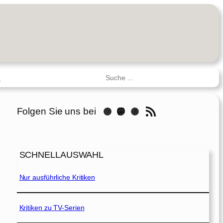
Suchen
R
RSS-Feed
Folgen Sie uns bei
Instagram
Mastodon
Threads
SCHNELLAUSWAHL
Nur ausführliche Kritiken
Kritiken zu TV-Serien