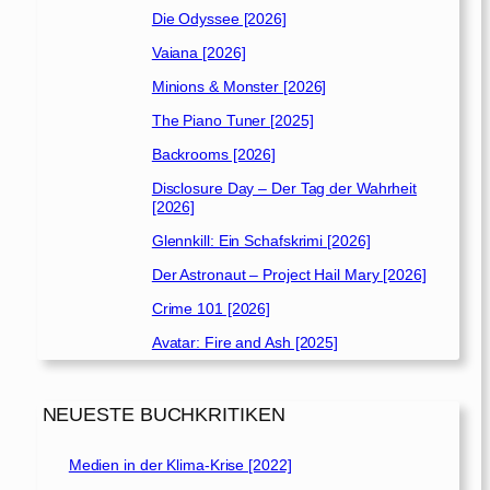
Die Odyssee [2026]
Vaiana [2026]
Minions & Monster [2026]
The Piano Tuner [2025]
Backrooms [2026]
Disclosure Day – Der Tag der Wahrheit
[2026]
Glennkill: Ein Schafskrimi [2026]
Der Astronaut – Project Hail Mary [2026]
Crime 101 [2026]
Avatar: Fire and Ash [2025]
NEUESTE BUCHKRITIKEN
Medien in der Klima-Krise [2022]