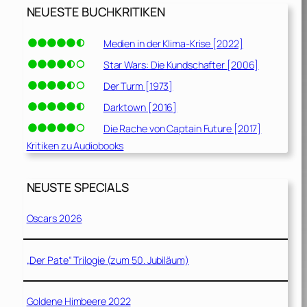
NEUESTE BUCHKRITIKEN
Medien in der Klima-Krise [2022]
Star Wars: Die Kundschafter [2006]
Der Turm [1973]
Darktown [2016]
Die Rache von Captain Future [2017]
Kritiken zu Audiobooks
NEUSTE SPECIALS
Oscars 2026
„Der Pate“ Trilogie (zum 50. Jubiläum)
Goldene Himbeere 2022