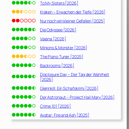
To My Sisters [2026]
Kraken – Erwachen der Tiefe [2026]
Nur noch ein kleiner Gefallen [2025]
Die Odyssee [2026]
Vaiana [2026]
Minions & Monster [2026]
The Piano Tuner [2025]
Backrooms [2026]
Disclosure Day – Der Tag der Wahrheit
[2026]
Glennkill: Ein Schafskrimi [2026]
Der Astronaut – Project Hail Mary [2026]
Crime 101 [2026]
Avatar: Fire and Ash [2025]