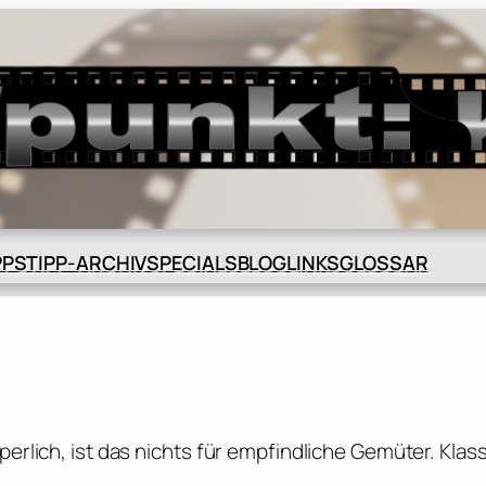
BLOG
GLOSSAR
PPS
TIPP-ARCHIV
SPECIALS
LINKS
perlich, ist das nichts für empfindliche Gemüter. Klas