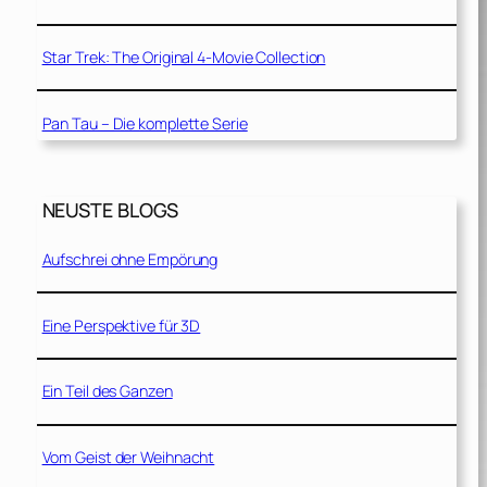
Star Trek: The Original 4-Movie Collection
Pan Tau – Die komplette Serie
NEUSTE BLOGS
Aufschrei ohne Empörung
Eine Perspektive für 3D
Ein Teil des Ganzen
Vom Geist der Weihnacht