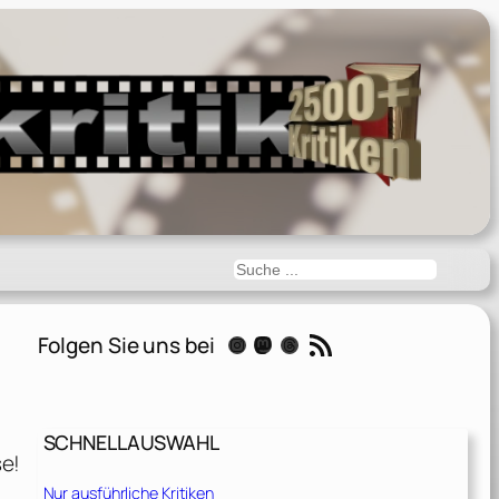
Suchen
RSS-Feed
Folgen Sie uns bei
Instagram
Mastodon
Threads
SCHNELLAUSWAHL
se!
Nur ausführliche Kritiken