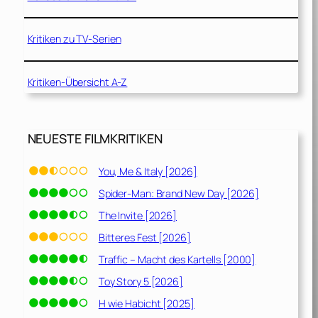
Kritiken zu TV-Serien
Kritiken-Übersicht A-Z
NEUESTE FILMKRITIKEN
You, Me & Italy [2026]
Spider-Man: Brand New Day [2026]
The Invite [2026]
Bitteres Fest [2026]
Traffic – Macht des Kartells [2000]
Toy Story 5 [2026]
H wie Habicht [2025]