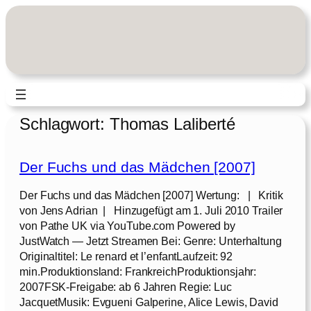
Zum
Inhalt
springen
Schlagwort:
Thomas Laliberté
Der Fuchs und das Mädchen [2007]
Der Fuchs und das Mädchen [2007] Wertung: | Kritik
von Jens Adrian | Hinzugefügt am 1. Juli 2010 Trailer
von Pathe UK via YouTube.com Powered by
JustWatch — Jetzt Streamen Bei: Genre: Unterhaltung
Originaltitel: Le renard et l’enfantLaufzeit: 92
min.Produktionsland: FrankreichProduktionsjahr:
2007FSK-Freigabe: ab 6 Jahren Regie: Luc
JacquetMusik: Evgueni Galperine, Alice Lewis, David