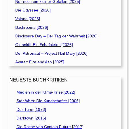
Nur noch ein kleiner Gefallen [2025]
Die Odyssee [2026]
Vaiana [2026]
Backrooms [2026]
Disclosure Day – Der Tag der Wahrheit [2026]
Glennkill: Ein Schafskrimi [2026]
Der Astronaut – Project Hail Mary [2026]
Avatar: Fire and Ash [2025]
NEUESTE BUCHKRITIKEN
Medien in der Klima-Krise [2022]
Star Wars: Die Kundschafter [2006]
Der Turm [1973]
Darktown [2016]
Die Rache von Captain Future [2017]