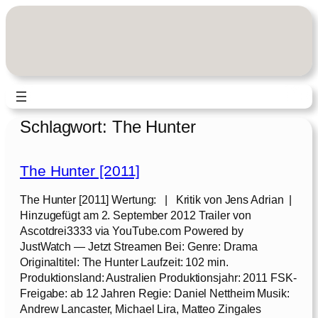
Zum
Inhalt
springen
Schlagwort:
The Hunter
The Hunter [2011]
The Hunter [2011] Wertung: | Kritik von Jens Adrian |
Hinzugefügt am 2. September 2012 Trailer von
Ascotdrei3333 via YouTube.com Powered by
JustWatch — Jetzt Streamen Bei: Genre: Drama
Originaltitel: The Hunter Laufzeit: 102 min.
Produktionsland: Australien Produktionsjahr: 2011 FSK-
Freigabe: ab 12 Jahren Regie: Daniel Nettheim Musik:
Andrew Lancaster, Michael Lira, Matteo Zingales