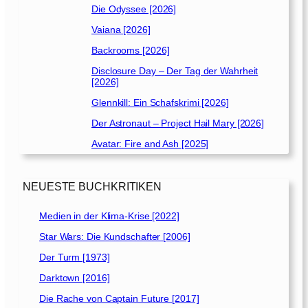
Die Odyssee [2026]
Vaiana [2026]
Backrooms [2026]
Disclosure Day – Der Tag der Wahrheit
[2026]
Glennkill: Ein Schafskrimi [2026]
Der Astronaut – Project Hail Mary [2026]
Avatar: Fire and Ash [2025]
NEUESTE BUCHKRITIKEN
Medien in der Klima-Krise [2022]
Star Wars: Die Kundschafter [2006]
Der Turm [1973]
Darktown [2016]
Die Rache von Captain Future [2017]