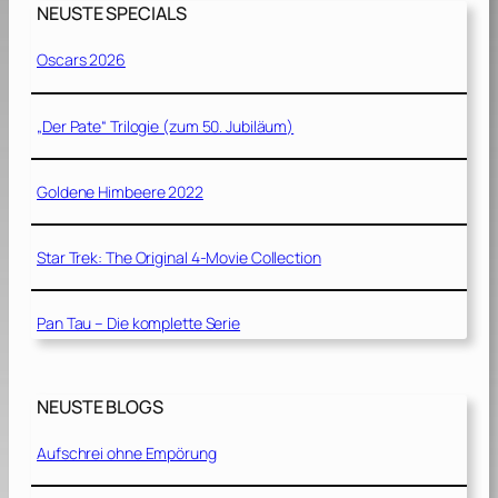
NEUSTE SPECIALS
Oscars 2026
„Der Pate“ Trilogie (zum 50. Jubiläum)
Goldene Himbeere 2022
Star Trek: The Original 4-Movie Collection
Pan Tau – Die komplette Serie
NEUSTE BLOGS
Aufschrei ohne Empörung