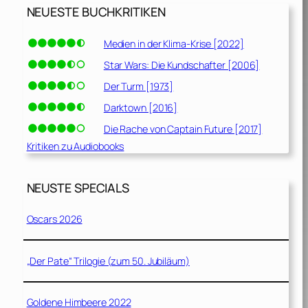
NEUESTE BUCHKRITIKEN
Medien in der Klima-Krise [2022]
Star Wars: Die Kundschafter [2006]
Der Turm [1973]
Darktown [2016]
Die Rache von Captain Future [2017]
Kritiken zu Audiobooks
NEUSTE SPECIALS
Oscars 2026
„Der Pate“ Trilogie (zum 50. Jubiläum)
Goldene Himbeere 2022