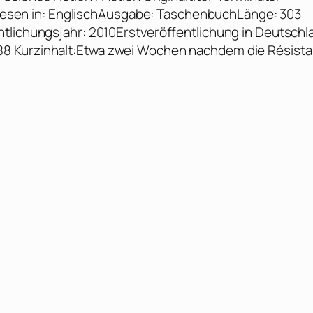
hGelesen in: EnglischAusgabe: TaschenbuchLänge: 303
tlichungsjahr: 2010Erstveröffentlichung in Deutschl
88 Kurzinhalt:Etwa zwei Wochen nachdem die Résist