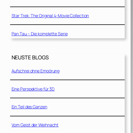
Star Trek: The Original 4-Movie Collection
Pan Tau – Die komplette Serie
NEUSTE BLOGS
Aufschrei ohne Empörung
Eine Perspektive für 3D
Ein Teil des Ganzen
Vom Geist der Weihnacht