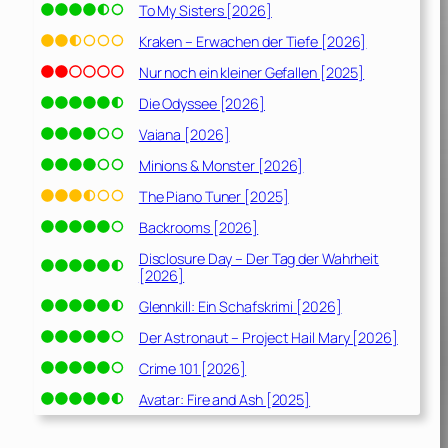
To My Sisters [2026]
Kraken – Erwachen der Tiefe [2026]
Nur noch ein kleiner Gefallen [2025]
Die Odyssee [2026]
Vaiana [2026]
Minions & Monster [2026]
The Piano Tuner [2025]
Backrooms [2026]
Disclosure Day – Der Tag der Wahrheit
[2026]
Glennkill: Ein Schafskrimi [2026]
Der Astronaut – Project Hail Mary [2026]
Crime 101 [2026]
Avatar: Fire and Ash [2025]