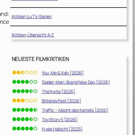
and:
Kritiken zu TV-Serien
ance
Kritiken-Übersicht A-Z
NEUESTE FILMKRITIKEN
You, Me & Italy [2026]
Spider-Man: Brand New Day [2026]
The Invite [2026]
Bitteres Fest [2026]
Traffic – Macht des Kartells [2000]
Toy Story 5 [2026]
H wie Habicht [2025]