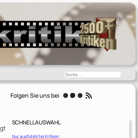
Suchen
RSS-Feed
Folgen Sie uns bei
Instagram
Mastodon
Threads
SCHNELLAUSWAHL
ügt
Nur ausführliche Kritiken