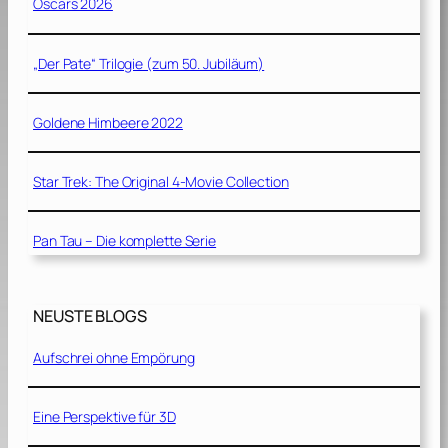
Oscars 2026
„Der Pate“ Trilogie (zum 50. Jubiläum)
Goldene Himbeere 2022
Star Trek: The Original 4-Movie Collection
Pan Tau – Die komplette Serie
NEUSTE BLOGS
Aufschrei ohne Empörung
Eine Perspektive für 3D