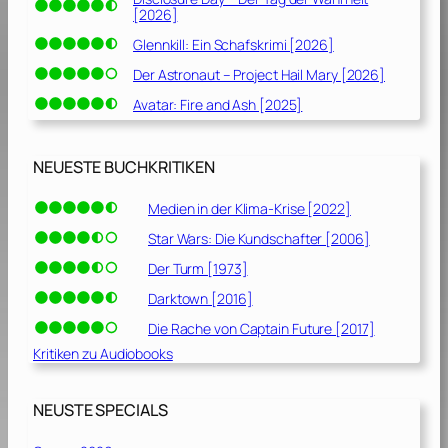
[2026]
Glennkill: Ein Schafskrimi [2026]
Der Astronaut – Project Hail Mary [2026]
Avatar: Fire and Ash [2025]
NEUESTE BUCHKRITIKEN
Medien in der Klima-Krise [2022]
Star Wars: Die Kundschafter [2006]
Der Turm [1973]
Darktown [2016]
Die Rache von Captain Future [2017]
Kritiken zu Audiobooks
NEUSTE SPECIALS