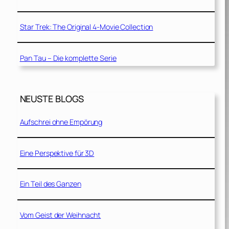
Star Trek: The Original 4-Movie Collection
Pan Tau – Die komplette Serie
NEUSTE BLOGS
Aufschrei ohne Empörung
Eine Perspektive für 3D
Ein Teil des Ganzen
Vom Geist der Weihnacht