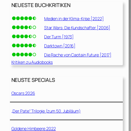
NEUESTE BUCHKRITIKEN
Medien in der Klima-Krise [2022]
Star Wars: Die Kundschafter [2006]
Der Turm [1973]
Darktown [2016]
Die Rache von Captain Future [2017]
Kritiken zu Audiobooks
NEUSTE SPECIALS
Oscars 2026
„Der Pate“ Trilogie (zum 50. Jubiläum)
Goldene Himbeere 2022