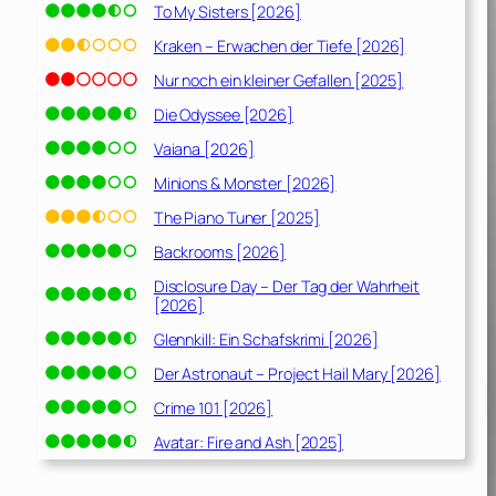
To My Sisters [2026]
Kraken – Erwachen der Tiefe [2026]
Nur noch ein kleiner Gefallen [2025]
Die Odyssee [2026]
Vaiana [2026]
Minions & Monster [2026]
The Piano Tuner [2025]
Backrooms [2026]
Disclosure Day – Der Tag der Wahrheit
[2026]
Glennkill: Ein Schafskrimi [2026]
Der Astronaut – Project Hail Mary [2026]
Crime 101 [2026]
Avatar: Fire and Ash [2025]