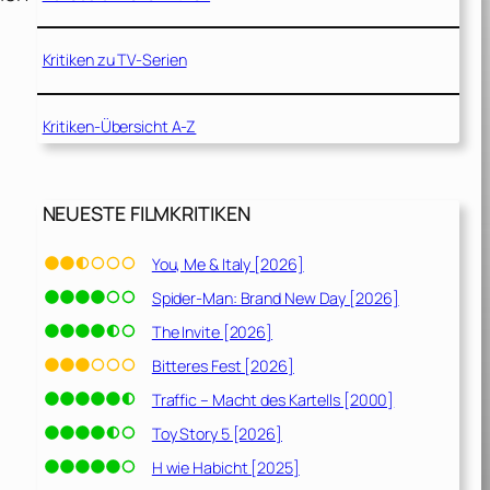
Kritiken zu TV-Serien
Kritiken-Übersicht A-Z
NEUESTE FILMKRITIKEN
You, Me & Italy [2026]
Spider-Man: Brand New Day [2026]
The Invite [2026]
Bitteres Fest [2026]
Traffic – Macht des Kartells [2000]
Toy Story 5 [2026]
H wie Habicht [2025]