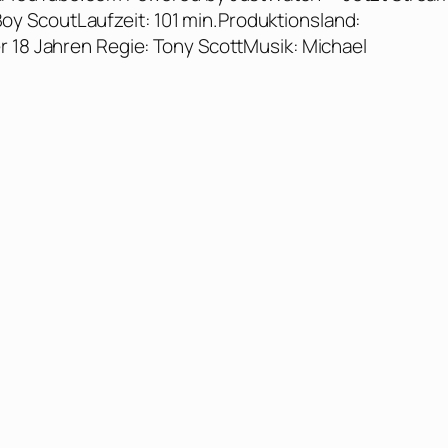
t Boy ScoutLaufzeit: 101 min.Produktionsland:
r 18 Jahren Regie: Tony ScottMusik: Michael