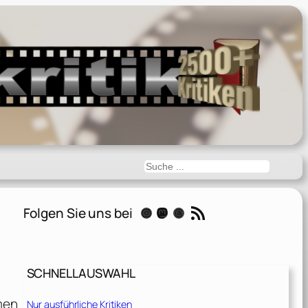
Suchen
RSS-Feed
Folgen Sie uns bei
Instagram
Mastodon
Threads
SCHNELLAUSWAHL
men
Nur ausführliche Kritiken