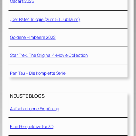
Oscars 2026
„Der Pate“ Trilogie (zum 50. Jubiläum)
Goldene Himbeere 2022
Star Trek: The Original 4-Movie Collection
Pan Tau – Die komplette Serie
NEUSTE BLOGS
Aufschrei ohne Empörung
Eine Perspektive für 3D