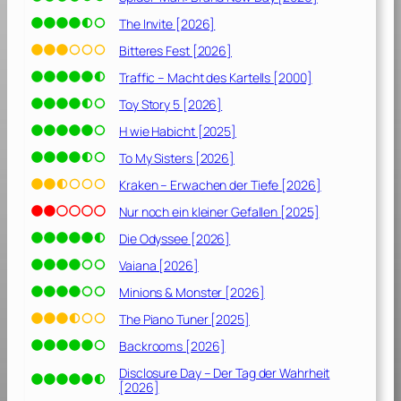
The Invite [2026]
Bitteres Fest [2026]
Traffic – Macht des Kartells [2000]
Toy Story 5 [2026]
H wie Habicht [2025]
To My Sisters [2026]
Kraken – Erwachen der Tiefe [2026]
Nur noch ein kleiner Gefallen [2025]
Die Odyssee [2026]
Vaiana [2026]
Minions & Monster [2026]
The Piano Tuner [2025]
Backrooms [2026]
Disclosure Day – Der Tag der Wahrheit
[2026]