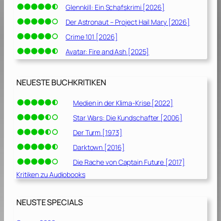
Glennkill: Ein Schafskrimi [2026]
Der Astronaut – Project Hail Mary [2026]
Crime 101 [2026]
Avatar: Fire and Ash [2025]
NEUESTE BUCHKRITIKEN
Medien in der Klima-Krise [2022]
Star Wars: Die Kundschafter [2006]
Der Turm [1973]
Darktown [2016]
Die Rache von Captain Future [2017]
Kritiken zu Audiobooks
NEUSTE SPECIALS