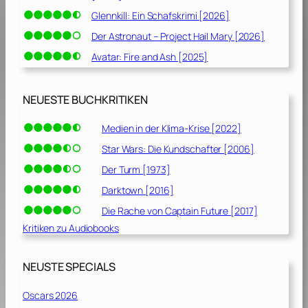
Glennkill: Ein Schafskrimi [2026]
Der Astronaut – Project Hail Mary [2026]
Avatar: Fire and Ash [2025]
NEUESTE BUCHKRITIKEN
Medien in der Klima-Krise [2022]
Star Wars: Die Kundschafter [2006]
Der Turm [1973]
Darktown [2016]
Die Rache von Captain Future [2017]
Kritiken zu Audiobooks
NEUSTE SPECIALS
Oscars 2026