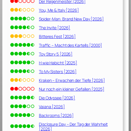
Der Regenmeister [2026]
You, Me & Italy [2026]
Spider-Man: Brand New Day [2026]
The Invite [2026]
Bitteres Fest [2026]
Traffic – Macht des Kartells [2000]
Toy Story 5 [2026]
H wie Habicht [2025]
To My Sisters [2026]
Kraken – Erwachen der Tiefe [2026]
Nur noch ein kleiner Gefallen [2025]
Die Odyssee [2026]
Vaiana [2026]
Backrooms [2026]
Disclosure Day – Der Tag der Wahrheit
[2026]