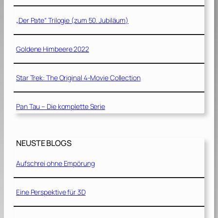
„Der Pate“ Trilogie (zum 50. Jubiläum)
Goldene Himbeere 2022
Star Trek: The Original 4-Movie Collection
Pan Tau – Die komplette Serie
NEUSTE BLOGS
Aufschrei ohne Empörung
Eine Perspektive für 3D