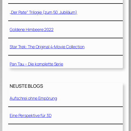
„Der Pate“ Trilogie (zum 50. Jubiläum)
Goldene Himbeere 2022
Star Trek: The Original 4-Movie Collection
Pan Tau – Die komplette Serie
NEUSTE BLOGS
Aufschrei ohne Empörung
Eine Perspektive für 3D