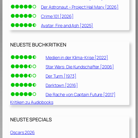
Der Astronaut – Project Hail Mary [2026]
Crime 101 [2026]
Avatar: Fire and Ash [2025]
NEUESTE BUCHKRITIKEN
Medien in der Klima-Krise [2022]
Star Wars: Die Kundschafter [2006]
Der Turm [1973]
Darktown [2016]
Die Rache von Captain Future [2017]
Kritiken zu Audiobooks
NEUSTE SPECIALS
Oscars 2026