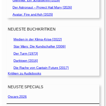
Glennkill: Ein Schafskrimi [2026]
Der Astronaut – Project Hail Mary [2026]
Avatar: Fire and Ash [2025]
NEUESTE BUCHKRITIKEN
Medien in der Klima-Krise [2022]
Star Wars: Die Kundschafter [2006]
Der Turm [1973]
Darktown [2016]
Die Rache von Captain Future [2017]
Kritiken zu Audiobooks
NEUSTE SPECIALS
Oscars 2026