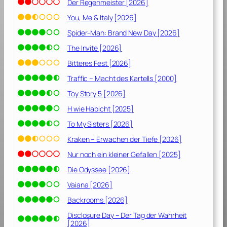
Der Regenmeister [2026]
You, Me & Italy [2026]
Spider-Man: Brand New Day [2026]
The Invite [2026]
Bitteres Fest [2026]
Traffic – Macht des Kartells [2000]
Toy Story 5 [2026]
H wie Habicht [2025]
To My Sisters [2026]
Kraken – Erwachen der Tiefe [2026]
Nur noch ein kleiner Gefallen [2025]
Die Odyssee [2026]
Vaiana [2026]
Backrooms [2026]
Disclosure Day – Der Tag der Wahrheit
[2026]