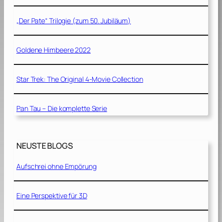
„Der Pate“ Trilogie (zum 50. Jubiläum)
Goldene Himbeere 2022
Star Trek: The Original 4-Movie Collection
Pan Tau – Die komplette Serie
NEUSTE BLOGS
Aufschrei ohne Empörung
Eine Perspektive für 3D