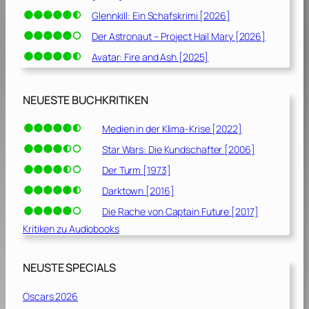
Glennkill: Ein Schafskrimi [2026]
Der Astronaut – Project Hail Mary [2026]
Avatar: Fire and Ash [2025]
NEUESTE BUCHKRITIKEN
Medien in der Klima-Krise [2022]
Star Wars: Die Kundschafter [2006]
Der Turm [1973]
Darktown [2016]
Die Rache von Captain Future [2017]
Kritiken zu Audiobooks
NEUSTE SPECIALS
Oscars 2026