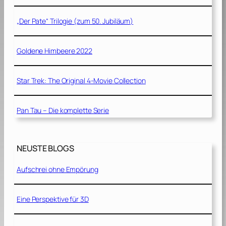
„Der Pate“ Trilogie (zum 50. Jubiläum)
Goldene Himbeere 2022
Star Trek: The Original 4-Movie Collection
Pan Tau – Die komplette Serie
NEUSTE BLOGS
Aufschrei ohne Empörung
Eine Perspektive für 3D