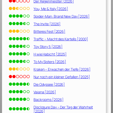
Der Regenmeister [2026]
You, Me & Italy [2026]
Spider-Man: Brand New Day [2026]
The Invite [2026]
Bitteres Fest [2026]
Traffic – Macht des Kartells [2000]
Toy Story 5 [2026]
H wie Habicht [2025]
To My Sisters [2026]
Kraken – Erwachen der Tiefe [2026]
Nur noch ein kleiner Gefallen [2025]
Die Odyssee [2026]
Vaiana [2026]
Backrooms [2026]
Disclosure Day – Der Tag der Wahrheit
[2026]