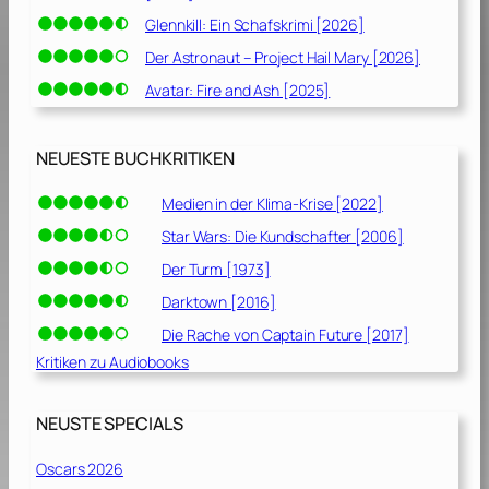
Glennkill: Ein Schafskrimi [2026]
Der Astronaut – Project Hail Mary [2026]
Avatar: Fire and Ash [2025]
NEUESTE BUCHKRITIKEN
Medien in der Klima-Krise [2022]
Star Wars: Die Kundschafter [2006]
Der Turm [1973]
Darktown [2016]
Die Rache von Captain Future [2017]
Kritiken zu Audiobooks
NEUSTE SPECIALS
Oscars 2026