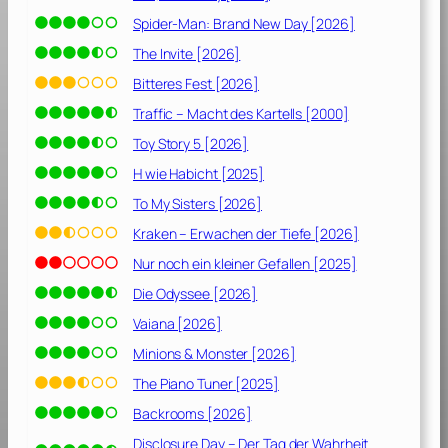
Spider-Man: Brand New Day [2026]
The Invite [2026]
Bitteres Fest [2026]
Traffic – Macht des Kartells [2000]
Toy Story 5 [2026]
H wie Habicht [2025]
To My Sisters [2026]
Kraken – Erwachen der Tiefe [2026]
Nur noch ein kleiner Gefallen [2025]
Die Odyssee [2026]
Vaiana [2026]
Minions & Monster [2026]
The Piano Tuner [2025]
Backrooms [2026]
Disclosure Day – Der Tag der Wahrheit