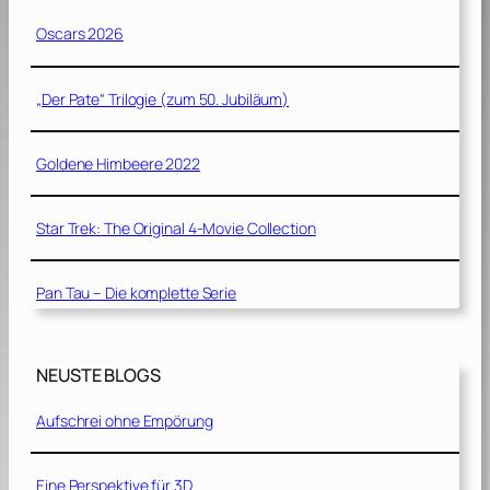
Oscars 2026
„Der Pate“ Trilogie (zum 50. Jubiläum)
Goldene Himbeere 2022
Star Trek: The Original 4-Movie Collection
Pan Tau – Die komplette Serie
NEUSTE BLOGS
Aufschrei ohne Empörung
Eine Perspektive für 3D