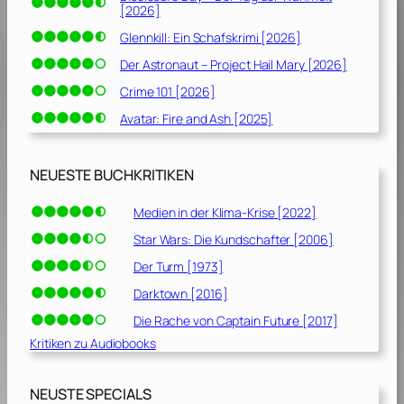
[2026]
Glennkill: Ein Schafskrimi [2026]
Der Astronaut – Project Hail Mary [2026]
Crime 101 [2026]
Avatar: Fire and Ash [2025]
NEUESTE BUCHKRITIKEN
Medien in der Klima-Krise [2022]
Star Wars: Die Kundschafter [2006]
Der Turm [1973]
Darktown [2016]
Die Rache von Captain Future [2017]
Kritiken zu Audiobooks
NEUSTE SPECIALS