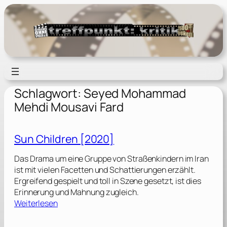
Zum
Inhalt
springen
Schlagwort:
Seyed Mohammad
Mehdi Mousavi Fard
Sun Children [2020]
Das Drama um eine Gruppe von Straßenkindern im Iran
ist mit vielen Facetten und Schattierungen erzählt.
Ergreifend gespielt und toll in Szene gesetzt, ist dies
Erinnerung und Mahnung zugleich.
:
Weiterlesen
S
u