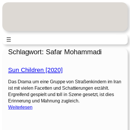
Zum
Inhalt
springen
Schlagwort:
Safar Mohammadi
Sun Children [2020]
Das Drama um eine Gruppe von Straßenkindern im Iran
ist mit vielen Facetten und Schattierungen erzählt.
Ergreifend gespielt und toll in Szene gesetzt, ist dies
Erinnerung und Mahnung zugleich.
:
Weiterlesen
S
u
n