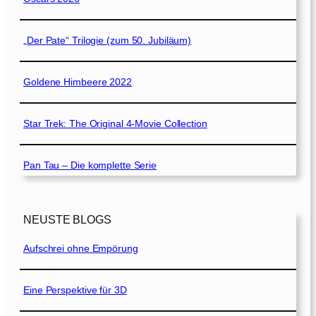
„Der Pate“ Trilogie (zum 50. Jubiläum)
Goldene Himbeere 2022
Star Trek: The Original 4-Movie Collection
Pan Tau – Die komplette Serie
NEUSTE BLOGS
Aufschrei ohne Empörung
Eine Perspektive für 3D