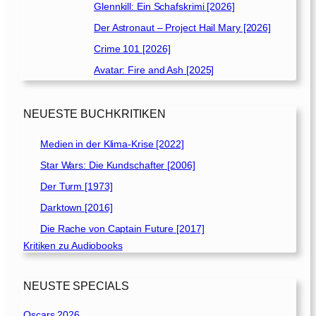
Glennkill: Ein Schafskrimi [2026]
Der Astronaut – Project Hail Mary [2026]
Crime 101 [2026]
Avatar: Fire and Ash [2025]
NEUESTE BUCHKRITIKEN
Medien in der Klima-Krise [2022]
Star Wars: Die Kundschafter [2006]
Der Turm [1973]
Darktown [2016]
Die Rache von Captain Future [2017]
Kritiken zu Audiobooks
NEUSTE SPECIALS
Oscars 2026