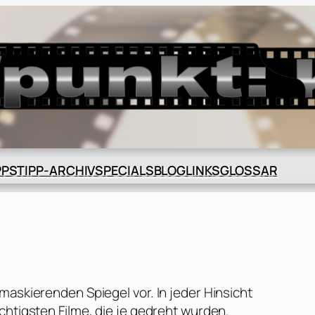
BLOG
GLOSSAR
PPS
TIPP-ARCHIV
SPECIALS
LINKS
maskierenden Spiegel vor. In jeder Hinsicht
chtigsten Filme, die je gedreht wurden.