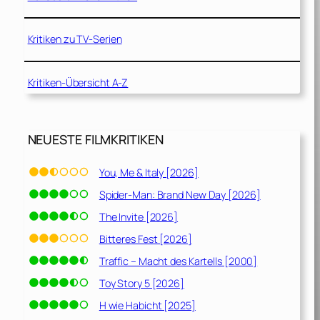
Kritiken zu TV-Serien
Kritiken-Übersicht A-Z
NEUESTE FILMKRITIKEN
You, Me & Italy [2026]
Spider-Man: Brand New Day [2026]
The Invite [2026]
Bitteres Fest [2026]
Traffic – Macht des Kartells [2000]
Toy Story 5 [2026]
H wie Habicht [2025]