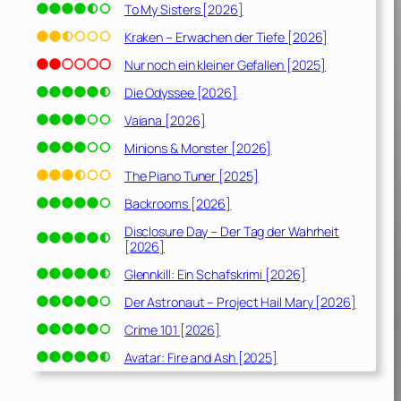
To My Sisters [2026]
Kraken – Erwachen der Tiefe [2026]
Nur noch ein kleiner Gefallen [2025]
Die Odyssee [2026]
Vaiana [2026]
Minions & Monster [2026]
The Piano Tuner [2025]
Backrooms [2026]
Disclosure Day – Der Tag der Wahrheit
[2026]
Glennkill: Ein Schafskrimi [2026]
Der Astronaut – Project Hail Mary [2026]
Crime 101 [2026]
Avatar: Fire and Ash [2025]