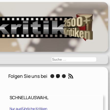
Suchen
RSS-Feed
Folgen Sie uns bei
Instagram
Mastodon
Threads
SCHNELLAUSWAHL
Nur ausführliche Kritiken