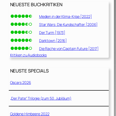
NEUESTE BUCHKRITIKEN
Medien in der Klima-Krise [2022]
Star Wars: Die Kundschafter [2006]
Der Turm [1973]
Darktown [2016]
Die Rache von Captain Future [2017]
Kritiken zu Audiobooks
NEUSTE SPECIALS
Oscars 2026
„Der Pate“ Trilogie (zum 50. Jubiläum)
Goldene Himbeere 2022