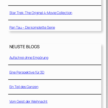
Star Trek: The Original 4-Movie Collection
Pan Tau – Die komplette Serie
NEUSTE BLOGS
Aufschrei ohne Empörung
Eine Perspektive für 3D
Ein Teil des Ganzen
Vom Geist der Weihnacht