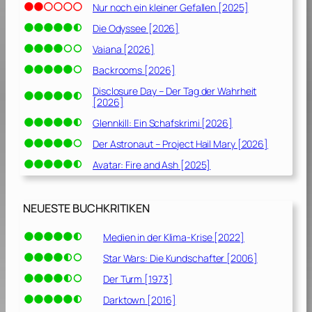
Nur noch ein kleiner Gefallen [2025]
Die Odyssee [2026]
Vaiana [2026]
Backrooms [2026]
Disclosure Day – Der Tag der Wahrheit
[2026]
Glennkill: Ein Schafskrimi [2026]
Der Astronaut – Project Hail Mary [2026]
Avatar: Fire and Ash [2025]
NEUESTE BUCHKRITIKEN
Medien in der Klima-Krise [2022]
Star Wars: Die Kundschafter [2006]
Der Turm [1973]
Darktown [2016]