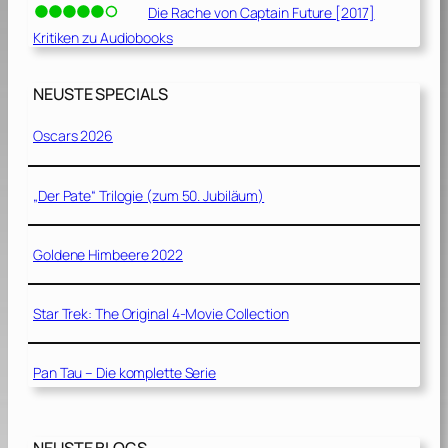
Die Rache von Captain Future [2017]
Kritiken zu Audiobooks
NEUSTE SPECIALS
Oscars 2026
„Der Pate“ Trilogie (zum 50. Jubiläum)
Goldene Himbeere 2022
Star Trek: The Original 4-Movie Collection
Pan Tau – Die komplette Serie