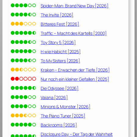
Spider-Man: Brand New Day [2026]
The Invite [2026]
Bitteres Fest [2026]
Traffic – Macht des Kartells [2000]
Toy Story 5 [2026]
H wie Habicht [2025]
To My Sisters [2026]
Kraken – Erwachen der Tiefe [2026]
Nur noch ein kleiner Gefallen [2025]
Die Odyssee [2026]
Vaiana [2026]
Minions & Monster [2026]
The Piano Tuner [2025]
Backrooms [2026]
Disclosure Day – Der Tag der Wahrheit