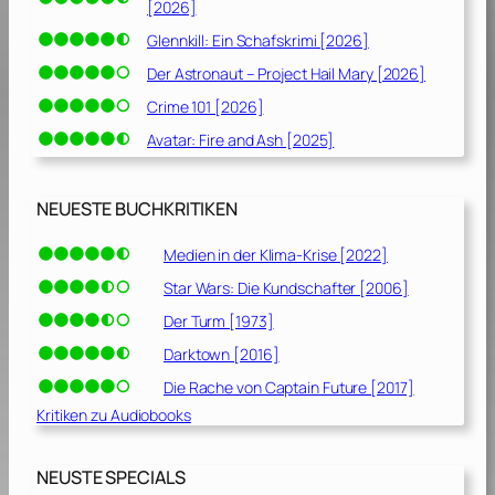
[2026]
Glennkill: Ein Schafskrimi [2026]
Der Astronaut – Project Hail Mary [2026]
Crime 101 [2026]
Avatar: Fire and Ash [2025]
NEUESTE BUCHKRITIKEN
Medien in der Klima-Krise [2022]
Star Wars: Die Kundschafter [2006]
Der Turm [1973]
Darktown [2016]
Die Rache von Captain Future [2017]
Kritiken zu Audiobooks
NEUSTE SPECIALS