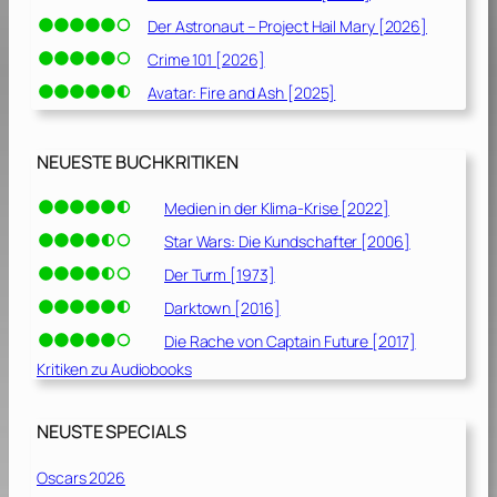
Der Astronaut – Project Hail Mary [2026]
Crime 101 [2026]
Avatar: Fire and Ash [2025]
NEUESTE BUCHKRITIKEN
Medien in der Klima-Krise [2022]
Star Wars: Die Kundschafter [2006]
Der Turm [1973]
Darktown [2016]
Die Rache von Captain Future [2017]
Kritiken zu Audiobooks
NEUSTE SPECIALS
Oscars 2026