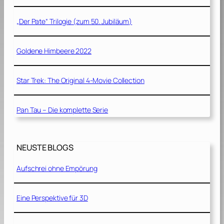
„Der Pate“ Trilogie (zum 50. Jubiläum)
Goldene Himbeere 2022
Star Trek: The Original 4-Movie Collection
Pan Tau – Die komplette Serie
NEUSTE BLOGS
Aufschrei ohne Empörung
Eine Perspektive für 3D