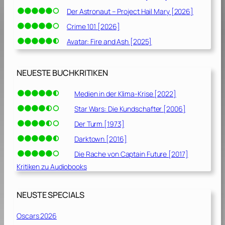
Der Astronaut – Project Hail Mary [2026]
Crime 101 [2026]
Avatar: Fire and Ash [2025]
NEUESTE BUCHKRITIKEN
Medien in der Klima-Krise [2022]
Star Wars: Die Kundschafter [2006]
Der Turm [1973]
Darktown [2016]
Die Rache von Captain Future [2017]
Kritiken zu Audiobooks
NEUSTE SPECIALS
Oscars 2026