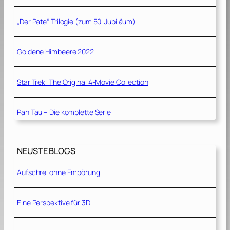
„Der Pate“ Trilogie (zum 50. Jubiläum)
Goldene Himbeere 2022
Star Trek: The Original 4-Movie Collection
Pan Tau – Die komplette Serie
NEUSTE BLOGS
Aufschrei ohne Empörung
Eine Perspektive für 3D