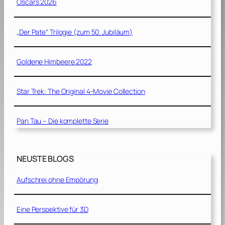
Oscars 2026
„Der Pate“ Trilogie (zum 50. Jubiläum)
Goldene Himbeere 2022
Star Trek: The Original 4-Movie Collection
Pan Tau – Die komplette Serie
NEUSTE BLOGS
Aufschrei ohne Empörung
Eine Perspektive für 3D