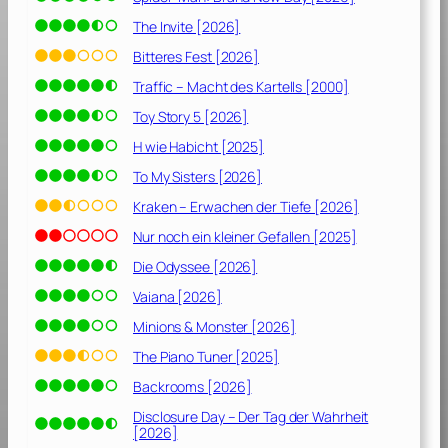
The Invite [2026]
Bitteres Fest [2026]
Traffic – Macht des Kartells [2000]
Toy Story 5 [2026]
H wie Habicht [2025]
To My Sisters [2026]
Kraken – Erwachen der Tiefe [2026]
Nur noch ein kleiner Gefallen [2025]
Die Odyssee [2026]
Vaiana [2026]
Minions & Monster [2026]
The Piano Tuner [2025]
Backrooms [2026]
Disclosure Day – Der Tag der Wahrheit
[2026]