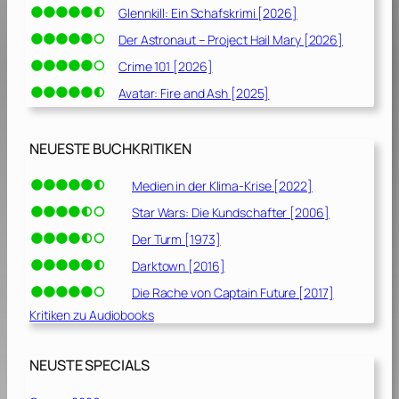
Glennkill: Ein Schafskrimi [2026]
Der Astronaut – Project Hail Mary [2026]
Crime 101 [2026]
Avatar: Fire and Ash [2025]
NEUESTE BUCHKRITIKEN
Medien in der Klima-Krise [2022]
Star Wars: Die Kundschafter [2006]
Der Turm [1973]
Darktown [2016]
Die Rache von Captain Future [2017]
Kritiken zu Audiobooks
NEUSTE SPECIALS