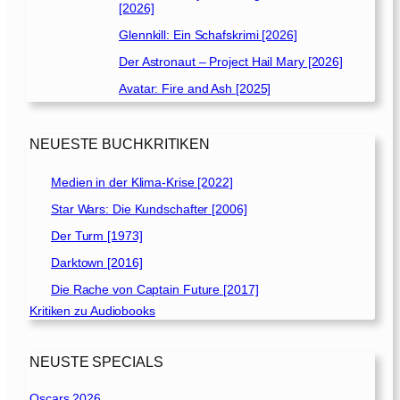
[2026]
Glennkill: Ein Schafskrimi [2026]
Der Astronaut – Project Hail Mary [2026]
Avatar: Fire and Ash [2025]
NEUESTE BUCHKRITIKEN
Medien in der Klima-Krise [2022]
Star Wars: Die Kundschafter [2006]
Der Turm [1973]
Darktown [2016]
Die Rache von Captain Future [2017]
Kritiken zu Audiobooks
NEUSTE SPECIALS
Oscars 2026