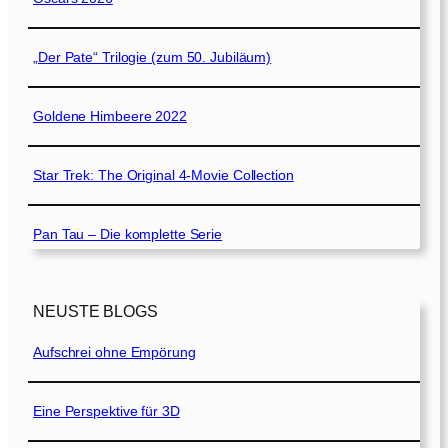
„Der Pate“ Trilogie (zum 50. Jubiläum)
Goldene Himbeere 2022
Star Trek: The Original 4-Movie Collection
Pan Tau – Die komplette Serie
NEUSTE BLOGS
Aufschrei ohne Empörung
Eine Perspektive für 3D