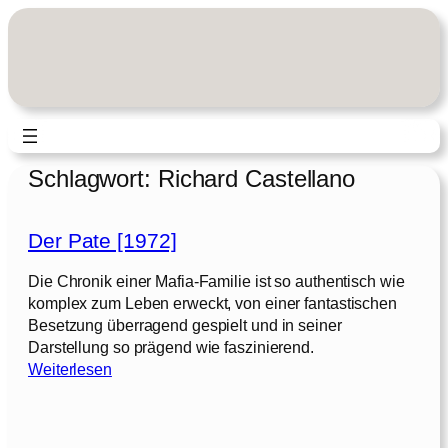
Zum
Inhalt
springen
Schlagwort:
Richard Castellano
Der Pate [1972]
Die Chronik einer Mafia-Familie ist so authentisch wie
komplex zum Leben erweckt, von einer fantastischen
Besetzung überragend gespielt und in seiner
Darstellung so prägend wie faszinierend.
:
Weiterlesen
D
e
r