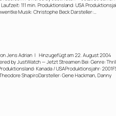
ed Laufzeit: 111 min. Produktionsland: USA Produktionsja
hwentke Musik: Christophe Beck Darsteller:…
 von Jens Adrian | Hinzugefügt am 22. August 2004
ered by JustWatch — Jetzt Streamen Bei: Genre: Thrill
n.Produktionsland: Kanada / USAProduktionsjahr: 2001F
: Theodore ShapiroDarsteller: Gene Hackman, Danny