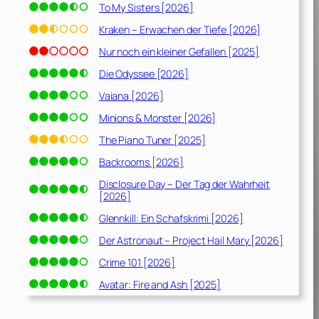
To My Sisters [2026]
Kraken – Erwachen der Tiefe [2026]
Nur noch ein kleiner Gefallen [2025]
Die Odyssee [2026]
Vaiana [2026]
Minions & Monster [2026]
The Piano Tuner [2025]
Backrooms [2026]
Disclosure Day – Der Tag der Wahrheit
[2026]
Glennkill: Ein Schafskrimi [2026]
Der Astronaut – Project Hail Mary [2026]
Crime 101 [2026]
Avatar: Fire and Ash [2025]