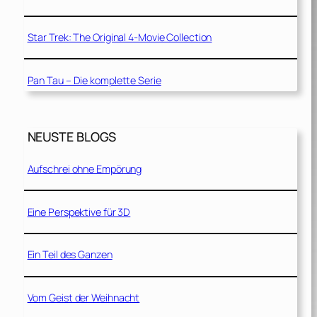
Star Trek: The Original 4-Movie Collection
Pan Tau – Die komplette Serie
NEUSTE BLOGS
Aufschrei ohne Empörung
Eine Perspektive für 3D
Ein Teil des Ganzen
Vom Geist der Weihnacht