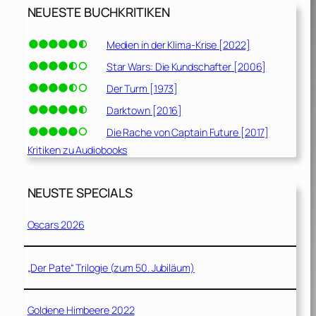
NEUESTE BUCHKRITIKEN
Medien in der Klima-Krise [2022]
Star Wars: Die Kundschafter [2006]
Der Turm [1973]
Darktown [2016]
Die Rache von Captain Future [2017]
Kritiken zu Audiobooks
NEUSTE SPECIALS
Oscars 2026
„Der Pate“ Trilogie (zum 50. Jubiläum)
Goldene Himbeere 2022