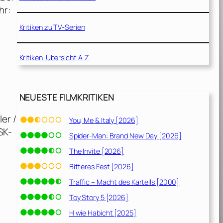
hr:
Kritiken zu TV-Serien
Kritiken-Übersicht A-Z
NEUESTE FILMKRITIKEN
er /
You, Me & Italy [2026]
SK-
Spider-Man: Brand New Day [2026]
The Invite [2026]
Bitteres Fest [2026]
Traffic – Macht des Kartells [2000]
Toy Story 5 [2026]
H wie Habicht [2025]