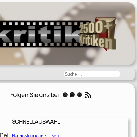
Suchen
RSS-Feed
Folgen Sie uns bei
Instagram
Mastodon
Threads
SCHNELLAUSWAHL
Bei:
Nur ausführliche Kritiken