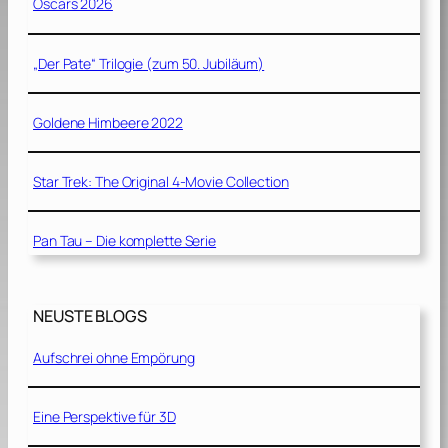
Oscars 2026
„Der Pate“ Trilogie (zum 50. Jubiläum)
Goldene Himbeere 2022
Star Trek: The Original 4-Movie Collection
Pan Tau – Die komplette Serie
NEUSTE BLOGS
Aufschrei ohne Empörung
Eine Perspektive für 3D