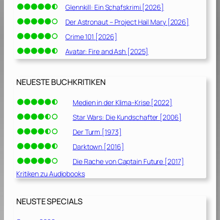
Glennkill: Ein Schafskrimi [2026]
Der Astronaut – Project Hail Mary [2026]
Crime 101 [2026]
Avatar: Fire and Ash [2025]
NEUESTE BUCHKRITIKEN
Medien in der Klima-Krise [2022]
Star Wars: Die Kundschafter [2006]
Der Turm [1973]
Darktown [2016]
Die Rache von Captain Future [2017]
Kritiken zu Audiobooks
NEUSTE SPECIALS