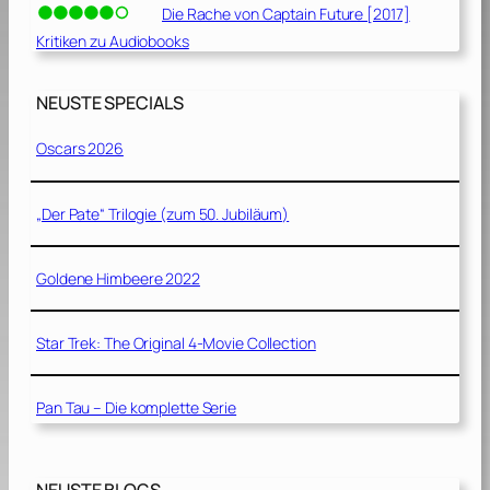
Die Rache von Captain Future [2017]
Kritiken zu Audiobooks
NEUSTE SPECIALS
Oscars 2026
„Der Pate“ Trilogie (zum 50. Jubiläum)
Goldene Himbeere 2022
Star Trek: The Original 4-Movie Collection
Pan Tau – Die komplette Serie