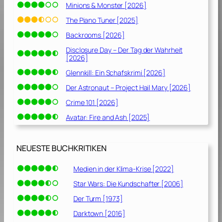
Minions & Monster [2026]
The Piano Tuner [2025]
Backrooms [2026]
Disclosure Day – Der Tag der Wahrheit
[2026]
Glennkill: Ein Schafskrimi [2026]
Der Astronaut – Project Hail Mary [2026]
Crime 101 [2026]
Avatar: Fire and Ash [2025]
NEUESTE BUCHKRITIKEN
Medien in der Klima-Krise [2022]
Star Wars: Die Kundschafter [2006]
Der Turm [1973]
Darktown [2016]