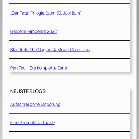
„Der Pate“ Trilogie (zum 50. Jubiläum)
Goldene Himbeere 2022
Star Trek: The Original 4-Movie Collection
Pan Tau – Die komplette Serie
NEUSTE BLOGS
Aufschrei ohne Empörung
Eine Perspektive für 3D