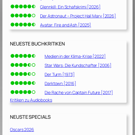
Glennkill: Ein Schafskrimi [2026]
Der Astronaut – Project Hail Mary [2026]
Avatar: Fire and Ash [2025]
NEUESTE BUCHKRITIKEN
Medien in der Klima-Krise [2022]
Star Wars: Die Kundschafter [2006]
Der Turm [1973]
Darktown [2016]
Die Rache von Captain Future [2017]
Kritiken zu Audiobooks
NEUSTE SPECIALS
Oscars 2026