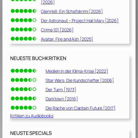
[2026]
Glennkill: Ein Schafskrimi [2026]
Der Astronaut – Project Hail Mary [2026]
Crime 101 [2026]
Avatar: Fire and Ash [2025]
NEUESTE BUCHKRITIKEN
Medien in der Klima-Krise [2022]
Star Wars: Die Kundschafter [2006]
Der Turm [1973]
Darktown [2016]
Die Rache von Captain Future [2017]
Kritiken zu Audiobooks
NEUSTE SPECIALS