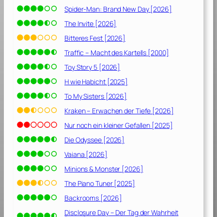
Spider-Man: Brand New Day [2026]
The Invite [2026]
Bitteres Fest [2026]
Traffic – Macht des Kartells [2000]
Toy Story 5 [2026]
H wie Habicht [2025]
To My Sisters [2026]
Kraken – Erwachen der Tiefe [2026]
Nur noch ein kleiner Gefallen [2025]
Die Odyssee [2026]
Vaiana [2026]
Minions & Monster [2026]
The Piano Tuner [2025]
Backrooms [2026]
Disclosure Day – Der Tag der Wahrheit