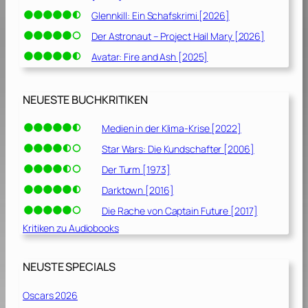
Glennkill: Ein Schafskrimi [2026]
Der Astronaut – Project Hail Mary [2026]
Avatar: Fire and Ash [2025]
NEUESTE BUCHKRITIKEN
Medien in der Klima-Krise [2022]
Star Wars: Die Kundschafter [2006]
Der Turm [1973]
Darktown [2016]
Die Rache von Captain Future [2017]
Kritiken zu Audiobooks
NEUSTE SPECIALS
Oscars 2026