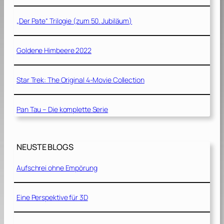
„Der Pate“ Trilogie (zum 50. Jubiläum)
Goldene Himbeere 2022
Star Trek: The Original 4-Movie Collection
Pan Tau – Die komplette Serie
NEUSTE BLOGS
Aufschrei ohne Empörung
Eine Perspektive für 3D