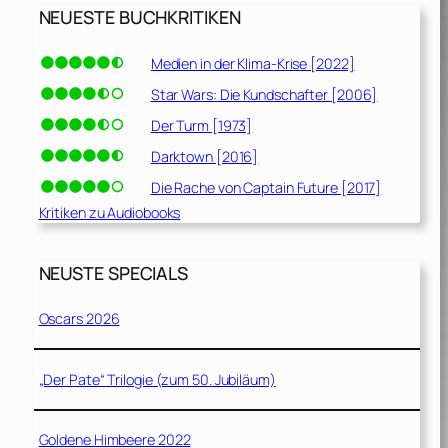
NEUESTE BUCHKRITIKEN
Medien in der Klima-Krise [2022]
Star Wars: Die Kundschafter [2006]
Der Turm [1973]
Darktown [2016]
Die Rache von Captain Future [2017]
Kritiken zu Audiobooks
NEUSTE SPECIALS
Oscars 2026
„Der Pate“ Trilogie (zum 50. Jubiläum)
Goldene Himbeere 2022