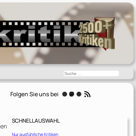
Suchen
RSS-Feed
Folgen Sie uns bei
Instagram
Mastodon
Threads
SCHNELLAUSWAHL
den
Nur ausführliche Kritiken