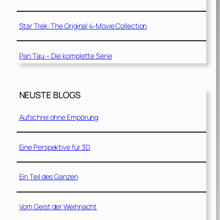
Star Trek: The Original 4-Movie Collection
Pan Tau – Die komplette Serie
NEUSTE BLOGS
Aufschrei ohne Empörung
Eine Perspektive für 3D
Ein Teil des Ganzen
Vom Geist der Weihnacht