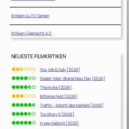
Kritiken zu TV-Serien
Kritiken-Übersicht A-Z
NEUESTE FILMKRITIKEN
You, Me & Italy [2026]
Spider-Man: Brand New Day [2026]
The Invite [2026]
Bitteres Fest [2026]
Traffic – Macht des Kartells [2000]
Toy Story 5 [2026]
H wie Habicht [2025]