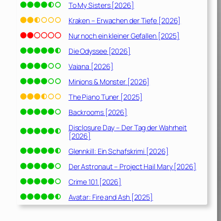
To My Sisters [2026]
Kraken – Erwachen der Tiefe [2026]
Nur noch ein kleiner Gefallen [2025]
Die Odyssee [2026]
Vaiana [2026]
Minions & Monster [2026]
The Piano Tuner [2025]
Backrooms [2026]
Disclosure Day – Der Tag der Wahrheit
[2026]
Glennkill: Ein Schafskrimi [2026]
Der Astronaut – Project Hail Mary [2026]
Crime 101 [2026]
Avatar: Fire and Ash [2025]