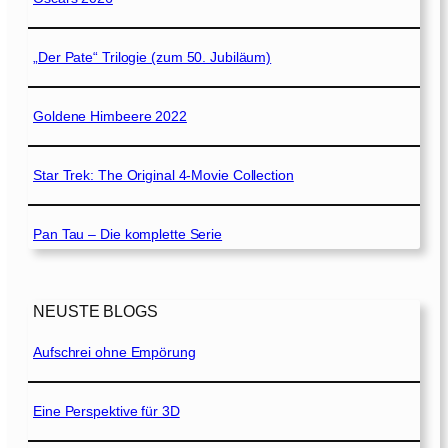
„Der Pate“ Trilogie (zum 50. Jubiläum)
Goldene Himbeere 2022
Star Trek: The Original 4-Movie Collection
Pan Tau – Die komplette Serie
NEUSTE BLOGS
Aufschrei ohne Empörung
Eine Perspektive für 3D