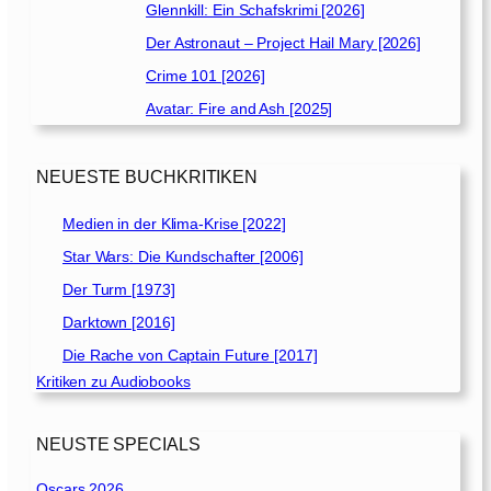
Glennkill: Ein Schafskrimi [2026]
Der Astronaut – Project Hail Mary [2026]
Crime 101 [2026]
Avatar: Fire and Ash [2025]
NEUESTE BUCHKRITIKEN
Medien in der Klima-Krise [2022]
Star Wars: Die Kundschafter [2006]
Der Turm [1973]
Darktown [2016]
Die Rache von Captain Future [2017]
Kritiken zu Audiobooks
NEUSTE SPECIALS
Oscars 2026