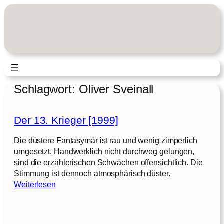
Zum
Inhalt
springen
Schlagwort:
Oliver Sveinall
Der 13. Krieger [1999]
Die düstere Fantasymär ist rau und wenig zimperlich
umgesetzt. Handwerklich nicht durchweg gelungen,
sind die erzählerischen Schwächen offensichtlich. Die
Stimmung ist dennoch atmosphärisch düster.
:
Weiterlesen
D
e
r