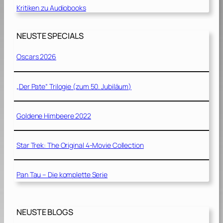
Kritiken zu Audiobooks
NEUSTE SPECIALS
Oscars 2026
„Der Pate“ Trilogie (zum 50. Jubiläum)
Goldene Himbeere 2022
Star Trek: The Original 4-Movie Collection
Pan Tau – Die komplette Serie
NEUSTE BLOGS