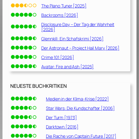
The Piano Tuner [2025]
Backrooms [2026]
Disclosure Day – Der Tag der Wahrheit
[2026]
Glennkill: Ein Schafskrimi [2026]
Der Astronaut – Project Hail Mary [2026]
Crime 101 [2026]
Avatar: Fire and Ash [2025]
NEUESTE BUCHKRITIKEN
Medien in der Klima-Krise [2022]
Star Wars: Die Kundschafter [2006]
Der Turm [1973]
Darktown [2016]
Die Rache von Captain Future [2017]