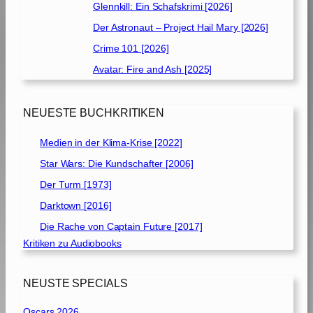
Glennkill: Ein Schafskrimi [2026]
Der Astronaut – Project Hail Mary [2026]
Crime 101 [2026]
Avatar: Fire and Ash [2025]
NEUESTE BUCHKRITIKEN
Medien in der Klima-Krise [2022]
Star Wars: Die Kundschafter [2006]
Der Turm [1973]
Darktown [2016]
Die Rache von Captain Future [2017]
Kritiken zu Audiobooks
NEUSTE SPECIALS
Oscars 2026