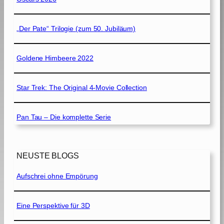
„Der Pate“ Trilogie (zum 50. Jubiläum)
Goldene Himbeere 2022
Star Trek: The Original 4-Movie Collection
Pan Tau – Die komplette Serie
NEUSTE BLOGS
Aufschrei ohne Empörung
Eine Perspektive für 3D