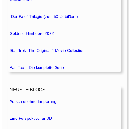
„Der Pate“ Trilogie (zum 50. Jubiläum)
Goldene Himbeere 2022
Star Trek: The Original 4-Movie Collection
Pan Tau – Die komplette Serie
NEUSTE BLOGS
Aufschrei ohne Empörung
Eine Perspektive für 3D