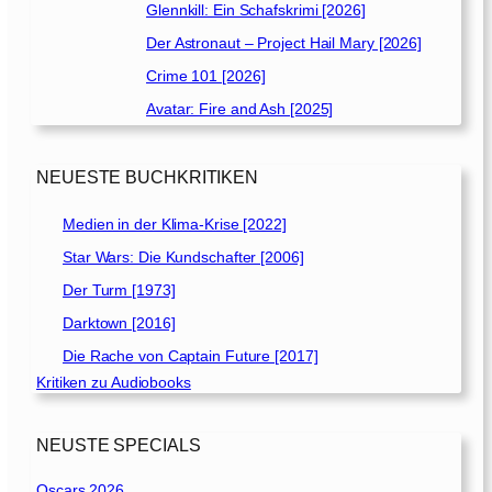
Glennkill: Ein Schafskrimi [2026]
Der Astronaut – Project Hail Mary [2026]
Crime 101 [2026]
Avatar: Fire and Ash [2025]
NEUESTE BUCHKRITIKEN
Medien in der Klima-Krise [2022]
Star Wars: Die Kundschafter [2006]
Der Turm [1973]
Darktown [2016]
Die Rache von Captain Future [2017]
Kritiken zu Audiobooks
NEUSTE SPECIALS
Oscars 2026