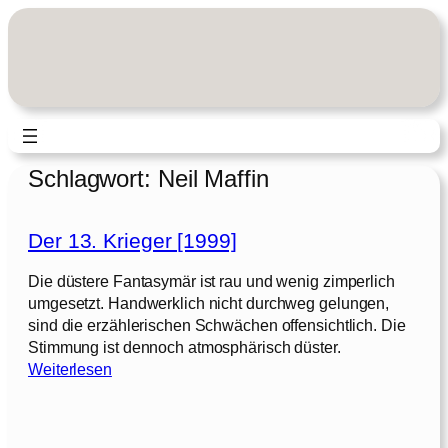
Zum
Inhalt
springen
Schlagwort:
Neil Maffin
Der 13. Krieger [1999]
Die düstere Fantasymär ist rau und wenig zimperlich
umgesetzt. Handwerklich nicht durchweg gelungen,
sind die erzählerischen Schwächen offensichtlich. Die
Stimmung ist dennoch atmosphärisch düster.
:
Weiterlesen
D
e
r