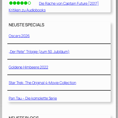
Die Rache von Captain Future [2017]
Kritiken zu Audiobooks
NEUSTE SPECIALS
Oscars 2026
„Der Pate“ Trilogie (zum 50. Jubiläum)
Goldene Himbeere 2022
Star Trek: The Original 4-Movie Collection
Pan Tau – Die komplette Serie