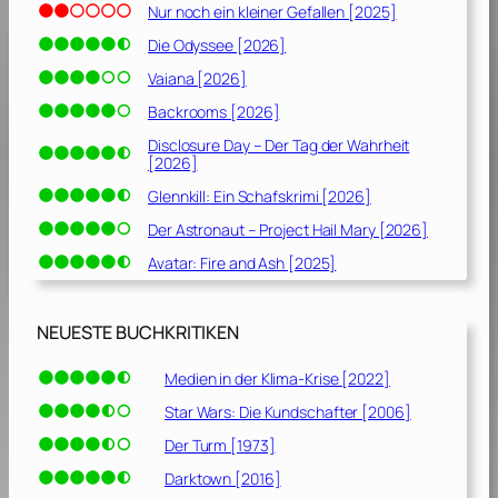
Nur noch ein kleiner Gefallen [2025]
Die Odyssee [2026]
Vaiana [2026]
Backrooms [2026]
Disclosure Day – Der Tag der Wahrheit
[2026]
Glennkill: Ein Schafskrimi [2026]
Der Astronaut – Project Hail Mary [2026]
Avatar: Fire and Ash [2025]
NEUESTE BUCHKRITIKEN
Medien in der Klima-Krise [2022]
Star Wars: Die Kundschafter [2006]
Der Turm [1973]
Darktown [2016]