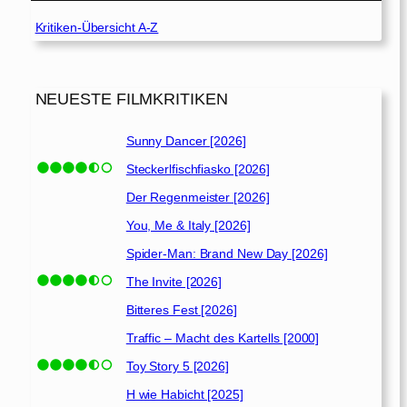
Kritiken-Übersicht A-Z
NEUESTE FILMKRITIKEN
Sunny Dancer [2026]
Steckerlfischfiasko [2026]
Der Regenmeister [2026]
You, Me & Italy [2026]
Spider-Man: Brand New Day [2026]
The Invite [2026]
Bitteres Fest [2026]
Traffic – Macht des Kartells [2000]
Toy Story 5 [2026]
H wie Habicht [2025]