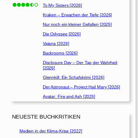
To My Sisters [2026]
Kraken – Erwachen der Tiefe [2026]
Nur noch ein kleiner Gefallen [2025]
Die Odyssee [2026]
Vaiana [2026]
Backrooms [2026]
Disclosure Day – Der Tag der Wahrheit
[2026]
Glennkill: Ein Schafskrimi [2026]
Der Astronaut – Project Hail Mary [2026]
Avatar: Fire and Ash [2025]
NEUESTE BUCHKRITIKEN
Medien in der Klima-Krise [2022]