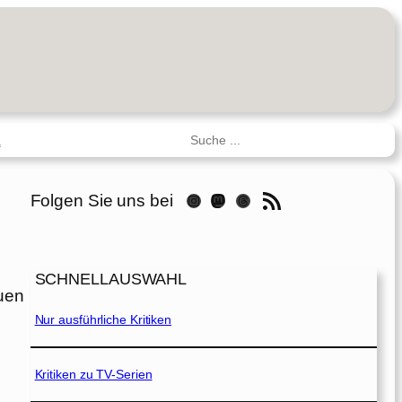
Suchen
R
RSS-Feed
Folgen Sie uns bei
Instagram
Mastodon
Threads
SCHNELLAUSWAHL
auen
Nur ausführliche Kritiken
Kritiken zu TV-Serien