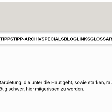
BLOG
GLOSSA
N
TIPPS
TIPP-ARCHIV
SPECIALS
LINKS
rbietung, die unter die Haut geht, sowie starken, r
ötig schwer, hier mitgerissen zu werden.