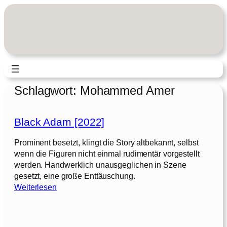
Zum
Inhalt
springen
Schlagwort:
Mohammed Amer
Black Adam [2022]
Prominent besetzt, klingt die Story altbekannt, selbst
wenn die Figuren nicht einmal rudimentär vorgestellt
werden. Handwerklich unausgeglichen in Szene
gesetzt, eine große Enttäuschung.
:
Weiterlesen
B
l
a