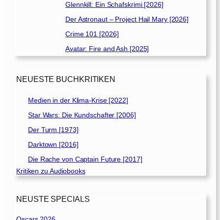
Glennkill: Ein Schafskrimi [2026]
Der Astronaut – Project Hail Mary [2026]
Crime 101 [2026]
Avatar: Fire and Ash [2025]
NEUESTE BUCHKRITIKEN
Medien in der Klima-Krise [2022]
Star Wars: Die Kundschafter [2006]
Der Turm [1973]
Darktown [2016]
Die Rache von Captain Future [2017]
Kritiken zu Audiobooks
NEUSTE SPECIALS
Oscars 2026