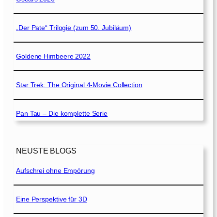
„Der Pate“ Trilogie (zum 50. Jubiläum)
Goldene Himbeere 2022
Star Trek: The Original 4-Movie Collection
Pan Tau – Die komplette Serie
NEUSTE BLOGS
Aufschrei ohne Empörung
Eine Perspektive für 3D