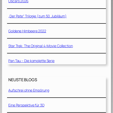
Oscars 2026
„Der Pate“ Trilogie (zum 50. Jubiläum)
Goldene Himbeere 2022
Star Trek: The Original 4-Movie Collection
Pan Tau – Die komplette Serie
NEUSTE BLOGS
Aufschrei ohne Empörung
Eine Perspektive für 3D