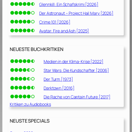
Glennkill: Ein Schafskrimi [2026]
Der Astronaut – Project Hail Mary [2026]
Crime 101 [2026]
Avatar: Fire and Ash [2025]
NEUESTE BUCHKRITIKEN
Medien in der Klima-Krise [2022]
Star Wars: Die Kundschafter [2006]
Der Turm [1973]
Darktown [2016]
Die Rache von Captain Future [2017]
Kritiken zu Audiobooks
NEUSTE SPECIALS