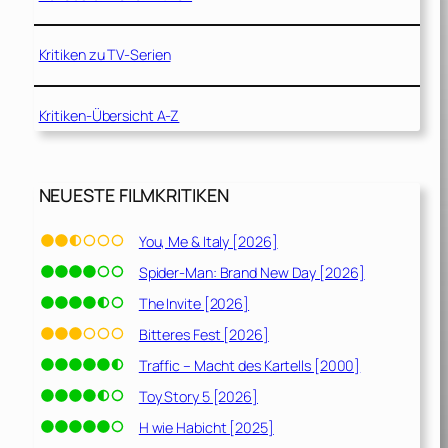
Kritiken zu TV-Serien
Kritiken-Übersicht A-Z
NEUESTE FILMKRITIKEN
You, Me & Italy [2026]
Spider-Man: Brand New Day [2026]
The Invite [2026]
Bitteres Fest [2026]
Traffic – Macht des Kartells [2000]
Toy Story 5 [2026]
H wie Habicht [2025]