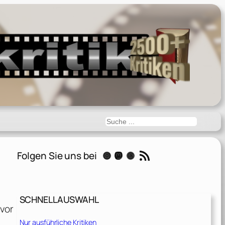
Suchen
RSS-Feed
Folgen Sie uns bei
Instagram
Mastodon
Threads
SCHNELLAUSWAHL
 vor
Nur ausführliche Kritiken