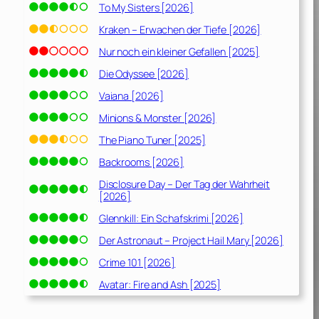
To My Sisters [2026]
Kraken – Erwachen der Tiefe [2026]
Nur noch ein kleiner Gefallen [2025]
Die Odyssee [2026]
Vaiana [2026]
Minions & Monster [2026]
The Piano Tuner [2025]
Backrooms [2026]
Disclosure Day – Der Tag der Wahrheit
[2026]
Glennkill: Ein Schafskrimi [2026]
Der Astronaut – Project Hail Mary [2026]
Crime 101 [2026]
Avatar: Fire and Ash [2025]