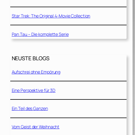
Star Trek: The Original 4-Movie Collection
Pan Tau – Die komplette Serie
NEUSTE BLOGS
Aufschrei ohne Empörung
Eine Perspektive für 3D
Ein Teil des Ganzen
Vom Geist der Weihnacht