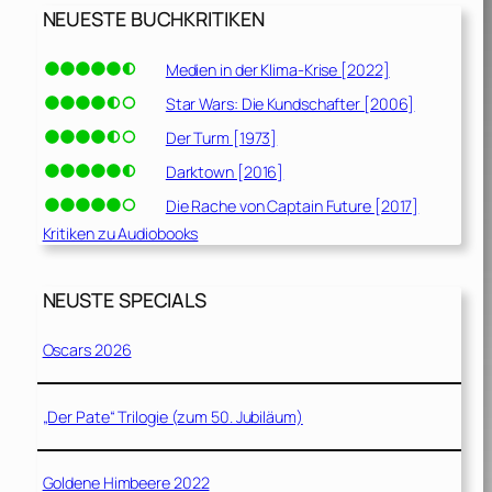
NEUESTE BUCHKRITIKEN
Medien in der Klima-Krise [2022]
Star Wars: Die Kundschafter [2006]
Der Turm [1973]
Darktown [2016]
Die Rache von Captain Future [2017]
Kritiken zu Audiobooks
NEUSTE SPECIALS
Oscars 2026
„Der Pate“ Trilogie (zum 50. Jubiläum)
Goldene Himbeere 2022