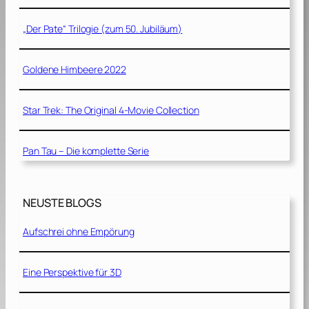
„Der Pate“ Trilogie (zum 50. Jubiläum)
Goldene Himbeere 2022
Star Trek: The Original 4-Movie Collection
Pan Tau – Die komplette Serie
NEUSTE BLOGS
Aufschrei ohne Empörung
Eine Perspektive für 3D