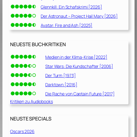
Glennkill: Ein Schafskrimi [2026]
Der Astronaut – Project Hail Mary [2026]
Avatar: Fire and Ash [2025]
NEUESTE BUCHKRITIKEN
Medien in der Klima-Krise [2022]
Star Wars: Die Kundschafter [2006]
Der Turm [1973]
Darktown [2016]
Die Rache von Captain Future [2017]
Kritiken zu Audiobooks
NEUSTE SPECIALS
Oscars 2026